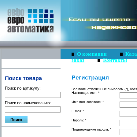
О компании
Ката
заказ
Контакты
Регистрация
Поиск товара
Поиск по артикулу:
Все поля, отмеченные символом (*), обя
Настоящее имя: *
Имя пользователя: *
Поиск по наименованию:
E-mail: *
Пароль: *
Подтверждение пароля: *